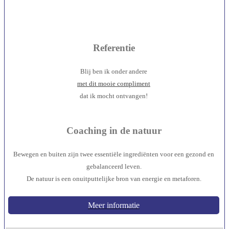
Referentie
Blij ben ik onder andere
met dit mooie compliment
dat ik mocht ontvangen!
Coaching in de natuur
Bewegen en buiten zijn twee essentiële ingrediënten voor een gezond en
gebalanceerd leven.
De natuur is een onuitputtelijke bron van energie en metaforen.
Meer informatie